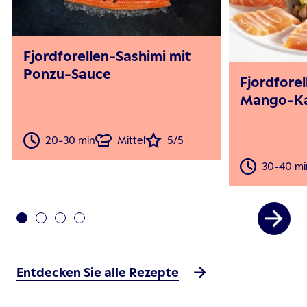
Fjordforellen-Sashimi mit
Ponzu-Sauce
Fjordfore
Mango-Ka
20-30 min
Mittel
5/5
30-40 mi
Entdecken Sie alle Rezepte