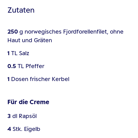
Zutaten
250
g
norwegisches Fjordforellenfilet, ohne
Haut und Gräten
1
TL
Salz
0.5
TL
Pfeffer
1
Dosen
frischer Kerbel
Für die Creme
3
dl
Rapsöl
4
Stk.
Eigelb