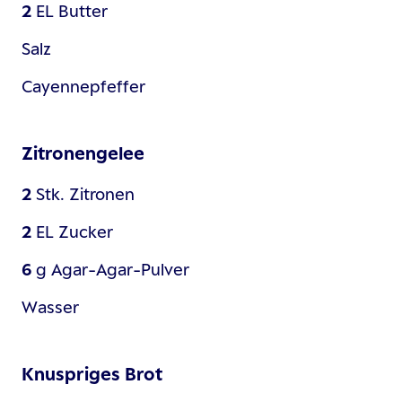
2
EL
Butter
Salz
Cayennepfeffer
Zitronengelee
2
Stk.
Zitronen
2
EL
Zucker
6
g
Agar-Agar-Pulver
Wasser
Knuspriges Brot