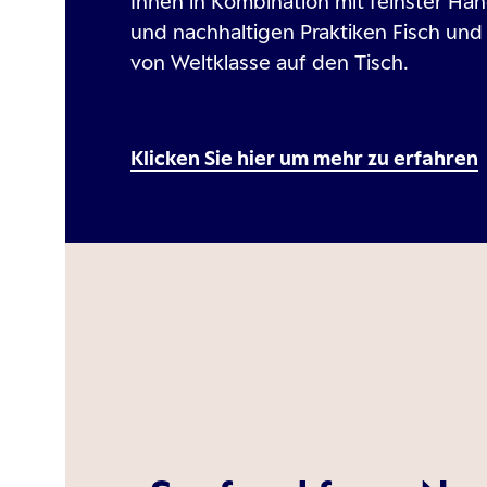
Ihnen in Kombination mit feinster H
und nachhaltigen Praktiken Fisch un
von Weltklasse auf den Tisch.
Klicken Sie hier um mehr zu erfahren