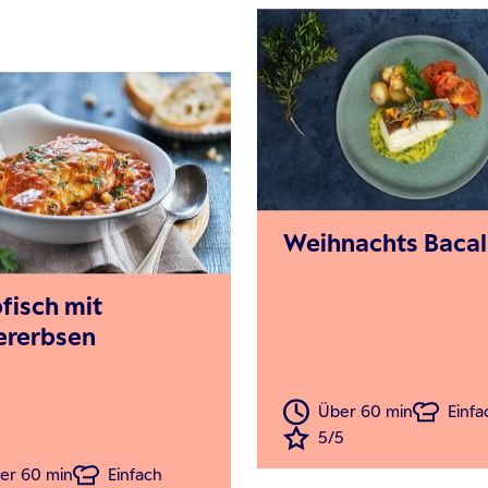
Weihnachts Baca
pfisch mit
ererbsen
Über 60 min
Einfa
5/5
er 60 min
Einfach