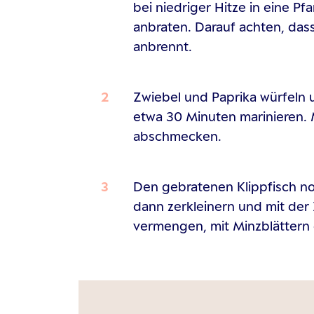
bei niedriger Hitze in eine P
anbraten. Darauf achten, das
anbrennt.
Zwiebel und Paprika würfeln u
etwa 30 Minuten marinieren. 
abschmecken.
Den gebratenen Klippfisch no
dann zerkleinern und mit der
vermengen, mit Minzblättern 