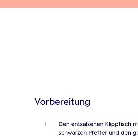
Vorbereitung
Den entsalzenen Klippfisch mi
schwarzen Pfeffer und den g