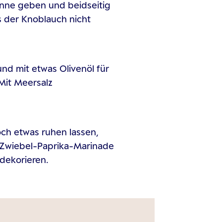
fanne geben und beidseitig
s der Knoblauch nicht
nd mit etwas Olivenöl für
Mit Meersalz
ch etwas ruhen lassen,
 Zwiebel-Paprika-Marinade
dekorieren.