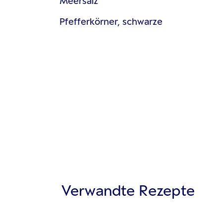
Meersalz
Pfefferkörner, schwarze
Verwandte Rezepte