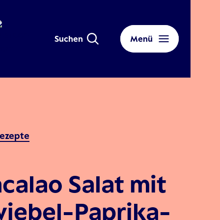
Suchen
Menü
ezepte
calao Salat mit
iebel-Paprika-