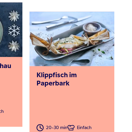
lhau
Klippfisch im
Paperbark
ch
20-30 min
Einfach