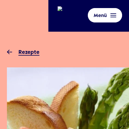
Menü
Rezepte