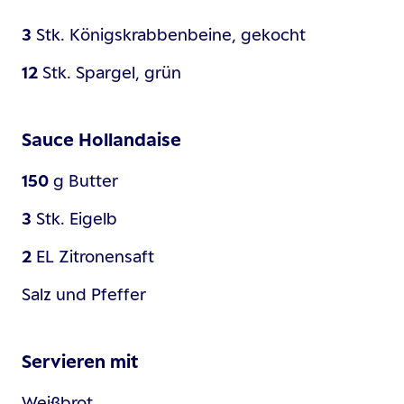
3
Stk.
Königskrabbenbeine, gekocht
12
Stk.
Spargel, grün
Sauce Hollandaise
150
g
Butter
3
Stk.
Eigelb
2
EL
Zitronensaft
Salz und Pfeffer
Servieren mit
Weißbrot