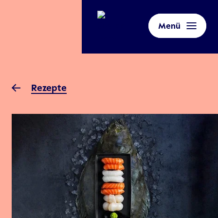
Menü
Rezepte