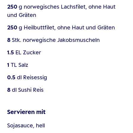
250
g
norwegisches Lachsfilet, ohne Haut
und Gräten
250
g
Heilbuttfilet, ohne Haut und Gräten
8
Stk.
norwegische Jakobsmuscheln
1.5
EL
Zucker
1
TL
Salz
0.5
dl
Reisessig
8
dl
Sushi Reis
Servieren mit
Sojasauce, hell