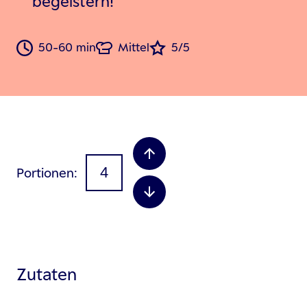
begeistern!
50-60 min
Mittel
5/5
Portionen
Zutaten