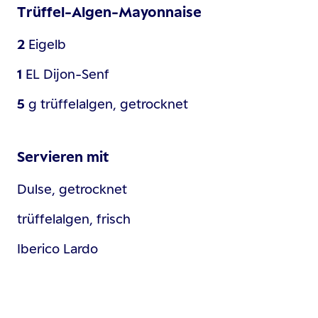
Trüffel-Algen-Mayonnaise
2
Eigelb
1
EL
Dijon-Senf
5
g
trüffelalgen, getrocknet
Servieren mit
Dulse, getrocknet
trüffelalgen, frisch
Iberico Lardo