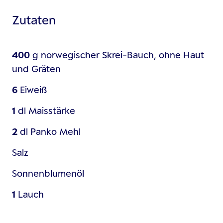
Zutaten
400
g
norwegischer Skrei-Bauch, ohne Haut
und Gräten
6
Eiweiß
1
dl
Maisstärke
2
dl
Panko Mehl
Salz
Sonnenblumenöl
1
Lauch