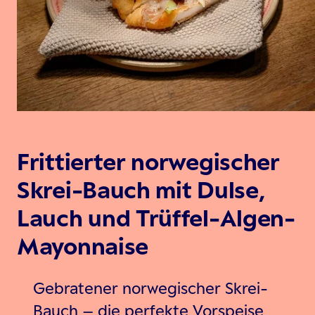
Frittierter norwegischer
Skrei-Bauch mit Dulse,
Lauch und Trüffel-Algen-
Mayonnaise
Gebratener norwegischer Skrei-
Bauch – die perfekte Vorspeise