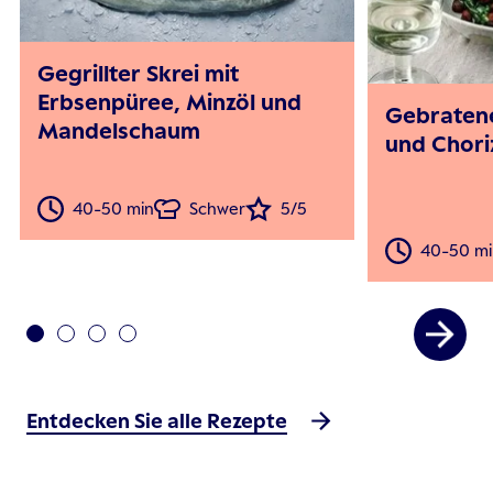
Gegrillter Skrei mit
Erbsenpüree, Minzöl und
Gebratene
Mandelschaum
und Chori
40-50 min
Schwer
5/5
40-50 mi
Entdecken Sie alle Rezepte