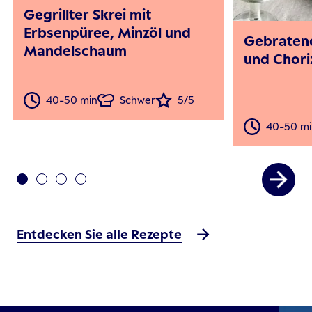
Gegrillter Skrei mit
Erbsenpüree, Minzöl und
Gebratene
Mandelschaum
und Chori
40-50 min
Schwer
5/5
40-50 mi
Entdecken Sie alle Rezepte