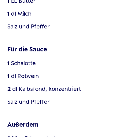
1
EL
Butter
1
dl
Milch
Salz und Pfeffer
Für die Sauce
1
Schalotte
1
dl
Rotwein
2
dl
Kalbsfond, konzentriert
Salz und Pfeffer
Außerdem