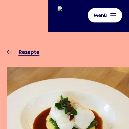
Menü
Rezepte