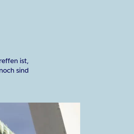
ffen ist,
noch sind