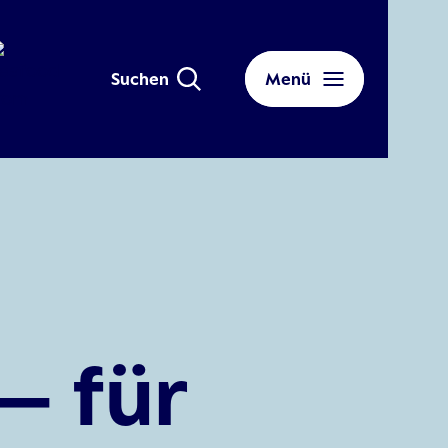
Suchen
Menü
– für