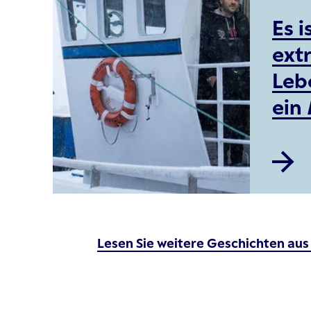
Es i
ext
Leb
ein
Lesen Sie weitere Geschichten au