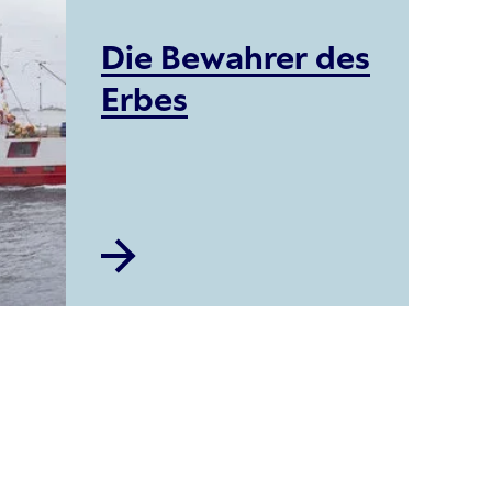
Die Bewahrer des
Erbes