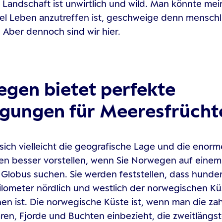
e Landschaft ist unwirtlich und wild. Man könnte mei
viel Leben anzutreffen ist, geschweige denn menschl
 Aber dennoch sind wir hier.
gen bietet perfekte
gungen für Meeresfrücht
sich vielleicht die geografische Lage und die enor
en besser vorstellen, wenn Sie Norwegen auf einem
 Globus suchen. Sie werden feststellen, dass hunde
lometer nördlich und westlich der norwegischen Kü
en ist. Die norwegische Küste ist, wenn man die za
ären, Fjorde und Buchten einbezieht, die zweitlängst