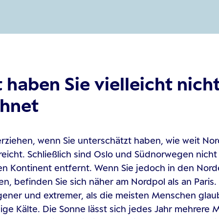
 haben Sie vielleicht nich
hnet
erziehen, wenn Sie unterschätzt haben, wie weit N
 reicht. Schließlich sind Oslo und Südnorwegen nich
n Kontinent entfernt. Wenn Sie jedoch in den Nor
en, befinden Sie sich näher am Nordpol als an Paris. 
gener und extremer, als die meisten Menschen glau
sige Kälte. Die Sonne lässt sich jedes Jahr mehrere 