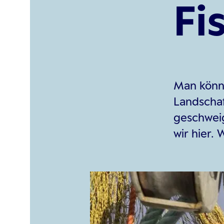
Fi
Man könnt
Landschaf
geschwei
wir hier.