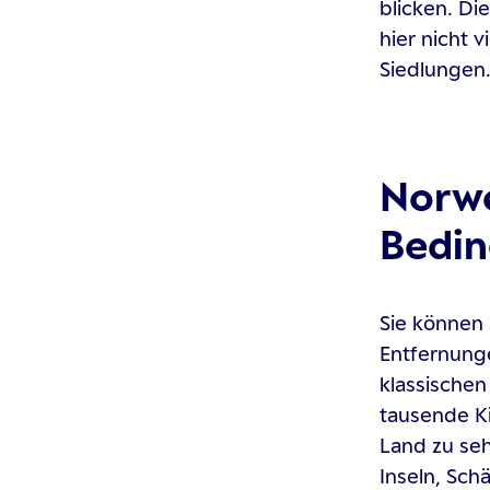
blicken. Di
hier nicht 
Siedlungen.
Norwe
Bedin
Sie können 
Entfernung
klassischen
tausende Ki
Land zu seh
Inseln, Sch