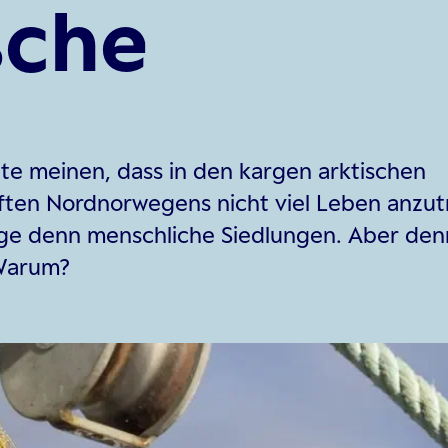
sche
e meinen, dass in den kargen arktischen
ten Nordnorwegens nicht viel Leben anzutre
ge denn menschliche Siedlungen. Aber den
 Warum?