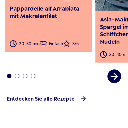
Pappardelle all'Arrabiata
mit Makrelenfilet
Asia-Makr
Spargel i
Schiffche
Nudeln
20-30 min
Einfach
3/5
30-40 mi
Entdecken Sie alle Rezepte