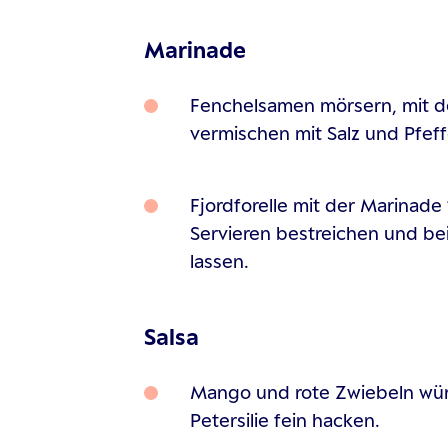
Marinade
Fenchelsamen mörsern, mit d
vermischen mit Salz und Pfe
Fjordforelle mit der Marinad
Servieren bestreichen und b
lassen.
Salsa
Mango und rote Zwiebeln würf
Petersilie fein hacken.