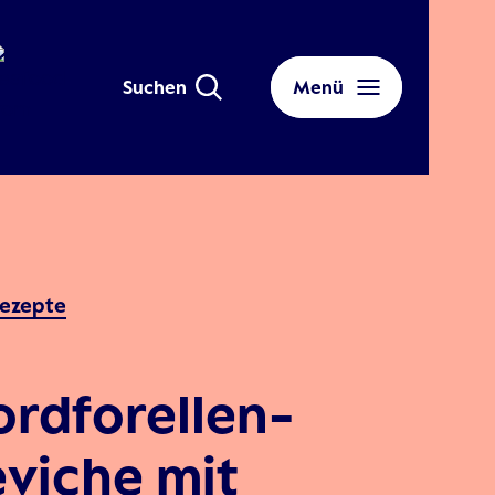
Suchen
Menü
ezepte
ordforellen-
viche mit