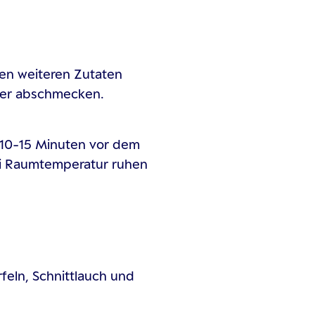
en weiteren Zutaten
ffer abschmecken.
e 10-15 Minuten vor dem
ei Raumtemperatur ruhen
eln, Schnittlauch und