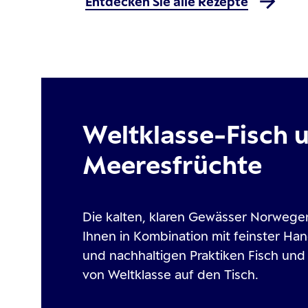
Entdecken Sie alle Rezepte
Weltklasse-Fisch 
Meeresfrüchte
Die kalten, klaren Gewässer Norwege
Ihnen in Kombination mit feinster H
und nachhaltigen Praktiken Fisch un
von Weltklasse auf den Tisch.