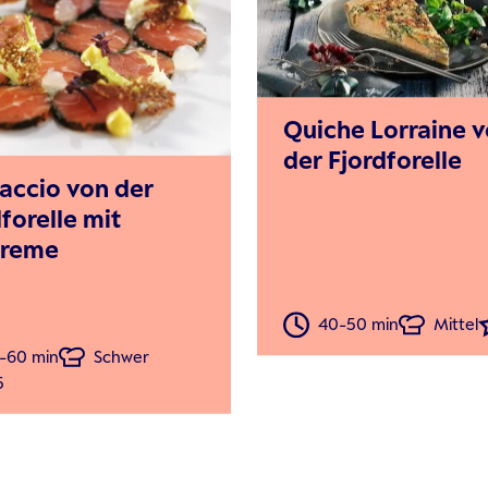
Quiche Lorraine 
der Fjordforelle
accio von der
forelle mit
creme
40-50 min
Mittel
-60 min
Schwer
5