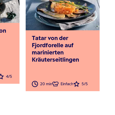
von
Tatar von der
Fjordforelle auf
marinierten
Kräuterseitlingen
4/5
20 min
Einfach
5/5