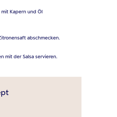
 mit Kapern und Öl
 Zitronensaft abschmecken.
 mit der Salsa servieren.
ept