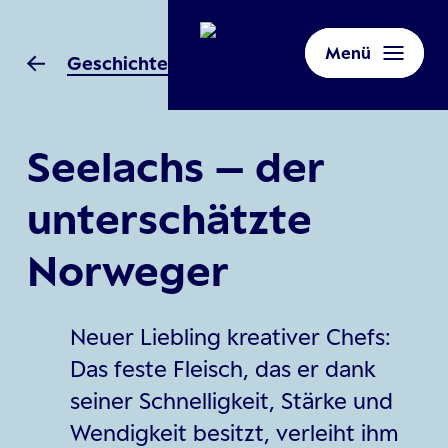
Menü
Geschichten aus Norwegen
Seelachs – der
unterschätzte
Norweger
Neuer Liebling kreativer Chefs:
Das feste Fleisch, das er dank
seiner Schnelligkeit, Stärke und
Wendigkeit besitzt, verleiht ihm